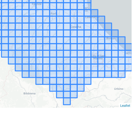
Leaflet